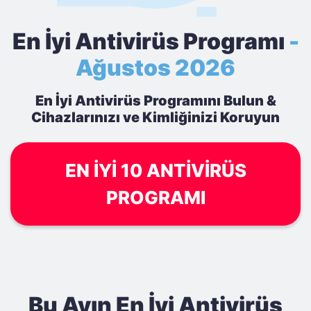
En İyi Antivirüs Programı
-
Ağustos 2026
En İyi Antivirüs Programını Bulun &
Cihazlarınızı ve Kimliğinizi Koruyun
EN İYI 10 ANTIVIRÜS
PROGRAMI
Bu Ayın En İyi Antivirüs