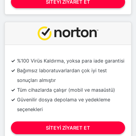
SITEYI ZIYARET ET
%100 Virüs Kaldırma, yoksa para iade garantisi
Bağımsız laboratuvarlardan çok iyi test
sonuçları almıştır
Tüm cihazlarda çalışır (mobil ve masaüstü)
Güvenilir dosya depolama ve yedekleme
seçenekleri
SITEYI ZIYARET ET