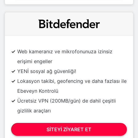
Web kameranız ve mikrofonunuza izinsiz
erişimi engeller
YENİ sosyal ağ güvenliği!
Lokasyon takibi, geofencing ve daha fazlası ile
Ebeveyn Kontrolü
Ücretsiz VPN (200MB/gün) de dahil çeşitli
gizlilik araçları
SITEYI ZIYARET ET