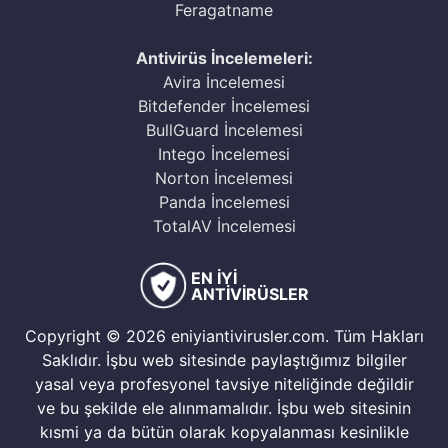
Feragatname
Antivirüs İncelemeleri:
Avira İncelemesi
Bitdefender İncelemesi
BullGuard İncelemesi
Intego İncelemesi
Norton İncelemesi
Panda İncelemesi
TotalAV İncelemesi
EN İYİ
ANTİVİRÜSLER
Copyright © 2026 eniyiantivirusler.com. Tüm Hakları
Saklıdır. İşbu web sitesinde paylaştığımız bilgiler
yasal veya profesyonel tavsiye niteliğinde değildir
ve bu şekilde ele alınmamalıdır. İşbu web sitesinin
kısmi ya da bütün olarak kopyalanması kesinlikle